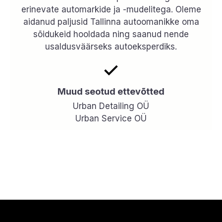
erinevate automarkide ja -mudelitega. Oleme
aidanud paljusid Tallinna autoomanikke oma
sõidukeid hooldada ning saanud nende
usaldusväärseks autoeksperdiks.
Muud seotud ettevõtted
Urban Detailing OÜ
Urban Service OÜ