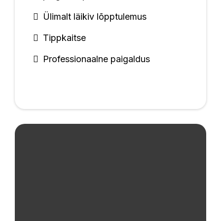
Ülimalt läikiv lõpptulemus
Tippkaitse
Professionaalne paigaldus
Auto Komisjonimüük