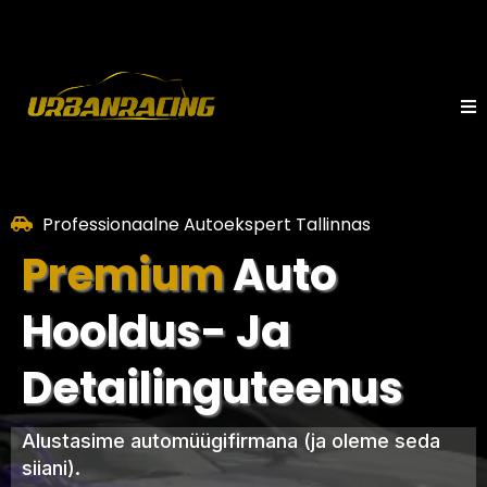
I
Professionaalne Autoekspert Tallinnas
Premium
Auto
Hooldus- Ja
Detailinguteenus
Alustasime automüügifirmana (ja oleme seda
siiani).