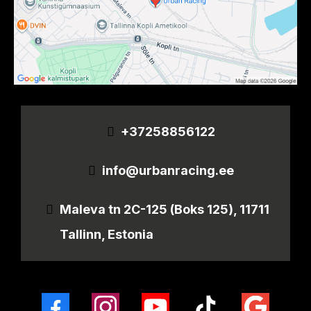
+37258856122
info@urbanracing.ee
Maleva tn 2C-125 (Boks 125), 11711
Tallinn, Estonia