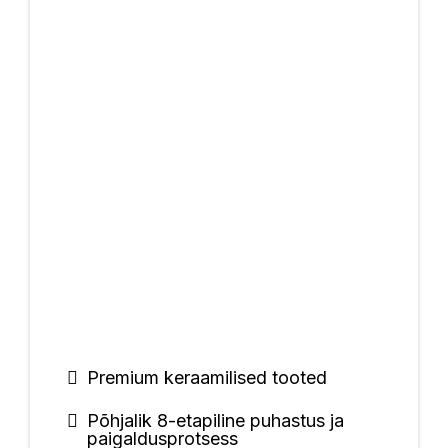
Premium keraamilised tooted
Põhjalik 8-etapiline puhastus ja
paigaldusprotsess