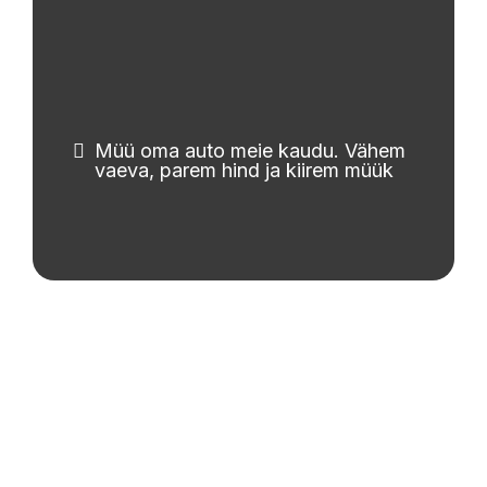
Müü oma auto meie kaudu. Vähem
vaeva, parem hind ja kiirem müük