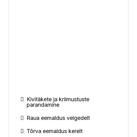
Kivitäkete ja kriimustuste
parandamine
Raua eemaldus velgedelt
Tõrva eemaldus kerelt