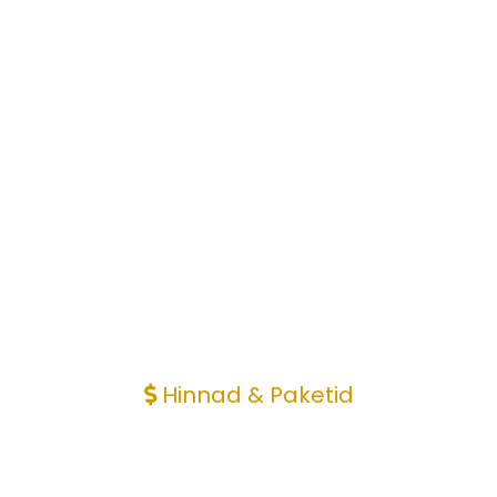
Hinnad & Paketid
Signatuursed