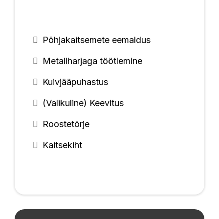
Põhjakaitsemete eemaldus
Metallharjaga töötlemine
Kuivjääpuhastus
(Valikuline) Keevitus
Roostetõrje
Kaitsekiht