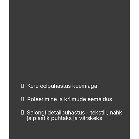
Kere eelpuhastus keemiaga
Poleerimine ja kriimude eemaldus
Salongi detailpuhastus - tekstiil, nahk
ja plastik puhtaks ja värskeks